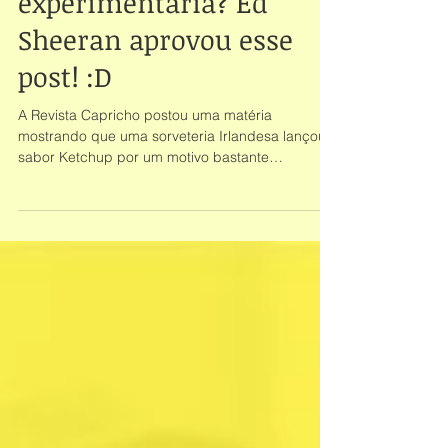
Sorvete de Ketchup! Você
experimentaria? Ed
Sheeran aprovou esse
post! :D
A Revista Capricho postou uma matéria
mostrando que uma sorveteria Irlandesa lançou o
sabor Ketchup por um motivo bastante
especial:...