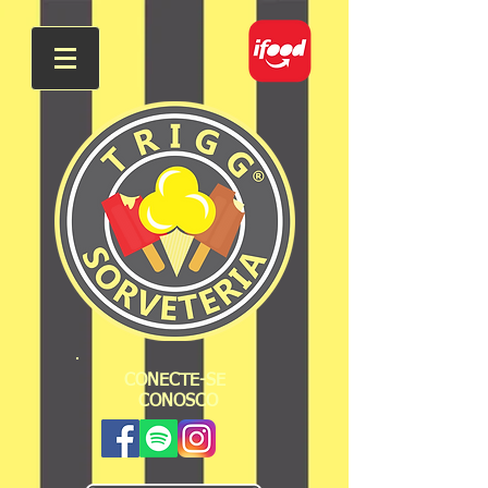
CONECTE-SE
CONOSCO