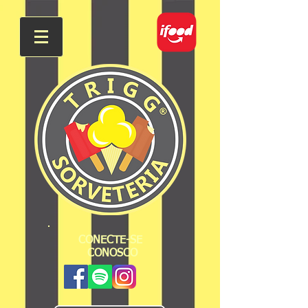
CONECTE-SE
CONOSCO