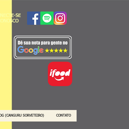
NECTE-SE
CONOSCO
OG (CANGURU SORVETEIRO)
CONTATO