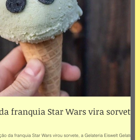
da franquia Star Wars vira sorvete!
 da franquia Star Wars virou sorvete, a Gelateria Eiswelt Gelato