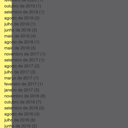
outubro de 2019
(1)
1 post
setembro de 2019
(1)
1 post
agosto de 2019
(2)
2 posts
julho de 2019
(1)
1 post
junho de 2019
(3)
3 posts
maio de 2019
(4)
4 posts
agosto de 2018
(1)
1 post
maio de 2018
(3)
3 posts
novembro de 2017
(1)
1 post
setembro de 2017
(1)
1 post
agosto de 2017
(2)
2 posts
julho de 2017
(3)
3 posts
março de 2017
(1)
1 post
fevereiro de 2017
(1)
1 post
janeiro de 2017
(3)
3 posts
novembro de 2016
(8)
8 posts
outubro de 2016
(7)
7 posts
setembro de 2016
(5)
5 posts
agosto de 2016
(4)
4 posts
julho de 2016
(6)
6 posts
junho de 2016
(5)
5 posts