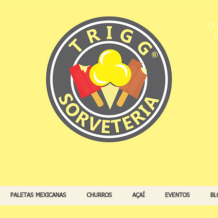
CO
PALETAS MEXICANAS
CHURROS
AÇAÍ
EVENTOS
BL