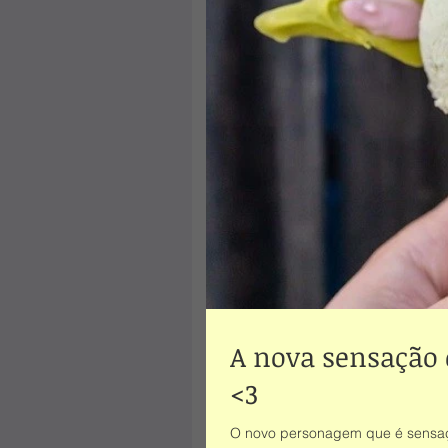
A nova sensação 
<3
O novo personagem que é sensação