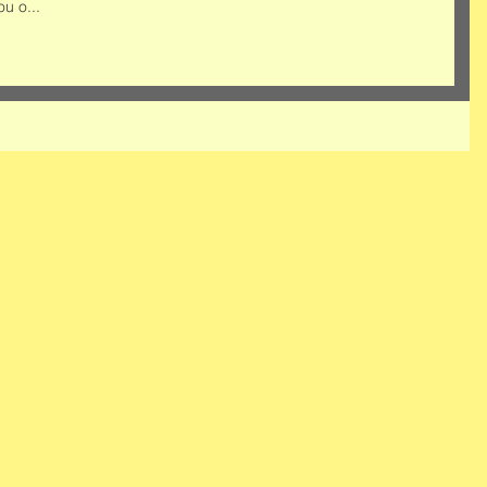
u o...