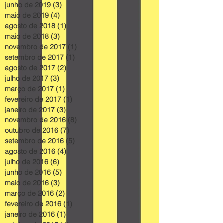
junho de 2019
(3)
3 posts
maio de 2019
(4)
4 posts
agosto de 2018
(1)
1 post
maio de 2018
(3)
3 posts
novembro de 2017
(1)
1 post
setembro de 2017
(1)
1 post
agosto de 2017
(2)
2 posts
julho de 2017
(3)
3 posts
março de 2017
(1)
1 post
fevereiro de 2017
(1)
1 post
janeiro de 2017
(3)
3 posts
novembro de 2016
(8)
8 posts
outubro de 2016
(7)
7 posts
setembro de 2016
(5)
5 posts
agosto de 2016
(4)
4 posts
julho de 2016
(6)
6 posts
junho de 2016
(5)
5 posts
maio de 2016
(3)
3 posts
março de 2016
(2)
2 posts
fevereiro de 2016
(1)
1 post
janeiro de 2016
(1)
1 post