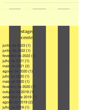
Postagens
Recentes;
junho de 2023
(1)
1 post
junho de 2022
(1)
1 post
fevereiro de 2022
(1)
1 post
julho de 2021
(1)
1 post
maio de 2021
(2)
2 posts
agosto de 2020
(1)
1 post
julho de 2020
(1)
1 post
maio de 2020
(1)
1 post
fevereiro de 2020
(1)
1 post
outubro de 2019
(1)
1 post
setembro de 2019
(1)
1 post
agosto de 2019
(2)
2 posts
julho de 2019
(1)
1 post