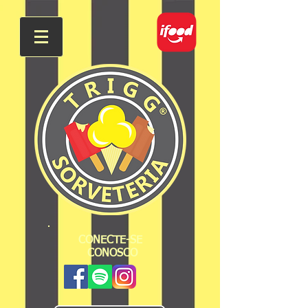
CONECTE-SE
CONOSCO