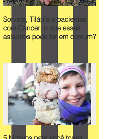
Sorvete, Tilápia e pacientes
com Cancer; o que esses
assuntos pode ter em comum?
5 Motivos para você tomar