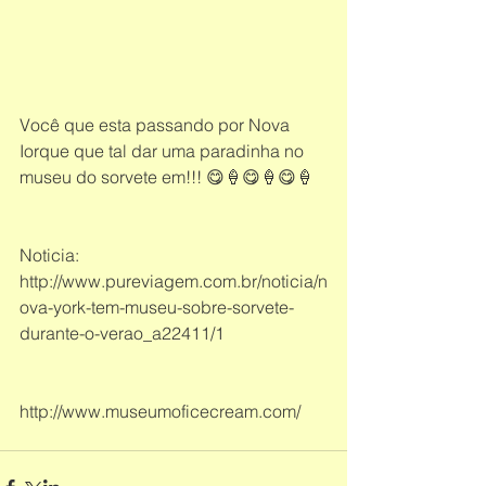
Você que esta passando por Nova 
Iorque que tal dar uma paradinha no 
museu do sorvete em!!! 😋🍦😋🍦😋🍦
Noticia: 
http://www.pureviagem.com.br/noticia/n
ova-york-tem-museu-sobre-sorvete-
durante-o-verao_a22411/1
http://www.museumoficecream.com/