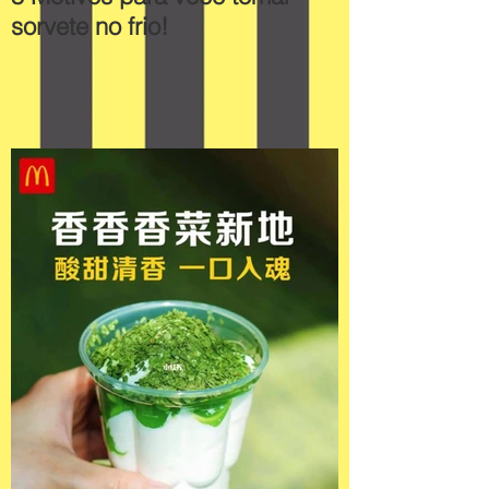
sorvete no frio!