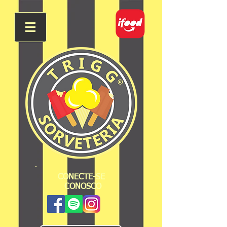
CONECTE-SE
CONOSCO